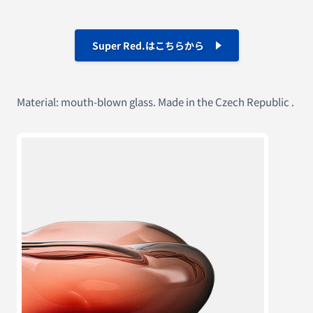
Super Red.はこちらから
Material: mouth-blown glass. Made in the Czech Republic .