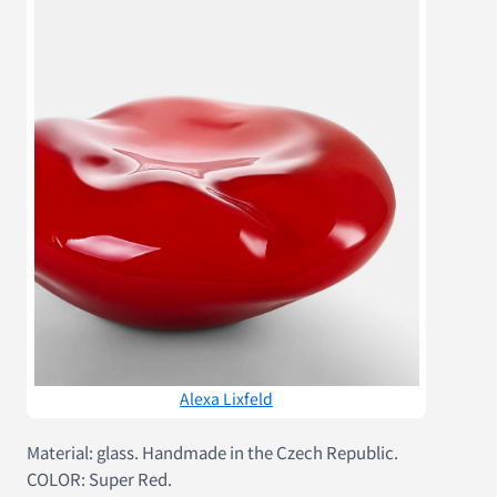
Alexa Lixfeld
Material: glass. Handmade in the Czech Republic.
COLOR: Super Red.