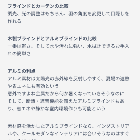
ブラインドとカーテンの比較
調光、光の調整はもちろん、羽の角度を変更して目隠しを
作れる
木製ブラインドとアルミブラインドの比較
一番は軽さ、そして水や汚れに強い、水拭きできるお手入
れの簡単さ
アルミの利点
アルミ素材は太陽光の赤外線を反射しやすく、夏場の遮熱
や省エネにも有効という
意外ですよね金属だから何か暑くなっていきそうなのに
そして、断熱・遮音機能を備えたアルミブラインドもあ
り、省エネや静かな室内環境作りも可能という
素材感を活かしたアルミブラインドなら、インダストリア
ルや、クールモダンなインテリアには合いそうなのはすぐ