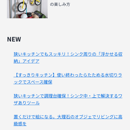
の楽しみ方
NEW
狭いキッチンでもスッキリ！シンク周りの「浮かせる収
納」アイデア
【すっきりキッチン】使い終わったらたためる水切りラ
ックでスペース確保
狭いキッチンで調理台確保！シンク中・上で解決するワ
ザありツール
置くだけで絵になる。大理石のオブジェでリビングに高
級感を