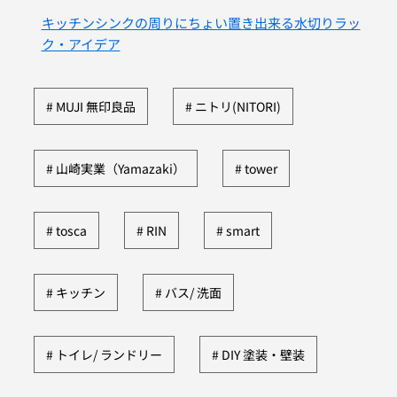
キッチンシンクの周りにちょい置き出来る水切りラッ
ク・アイデア
MUJI 無印良品
ニトリ(NITORI)
山崎実業（Yamazaki）
tower
tosca
RIN
smart
キッチン
バス/ 洗面
トイレ/ ランドリー
DIY 塗装・壁装