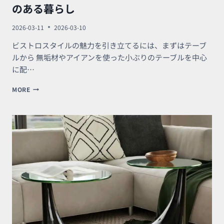
のある暮らし
2026-03-11
2026-03-10
ビストロスタイルの魅力を引き立てるには、まずはテーブ
ルから 無垢材やアイアンを使った小ぶりのテーブルを中心
に配…
自
MORE
宅
で
ほ
っ
と
く
つ
ろ
ぐ。
ビ
ス
ト
ロ
テ