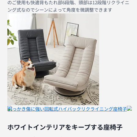
のご使用も快適背もたれ部6段階、頭部は12段階リクライニ
ング式なのでシーンによって角度を微調整できます
引っかき傷に強い回転式ハイバックリクライニング座椅子
ホワイトインテリアをキープする座椅子