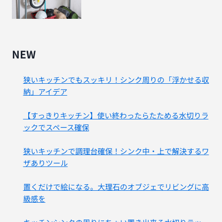
NEW
狭いキッチンでもスッキリ！シンク周りの「浮かせる収
納」アイデア
【すっきりキッチン】使い終わったらたためる水切りラ
ックでスペース確保
狭いキッチンで調理台確保！シンク中・上で解決するワ
ザありツール
置くだけで絵になる。大理石のオブジェでリビングに高
級感を