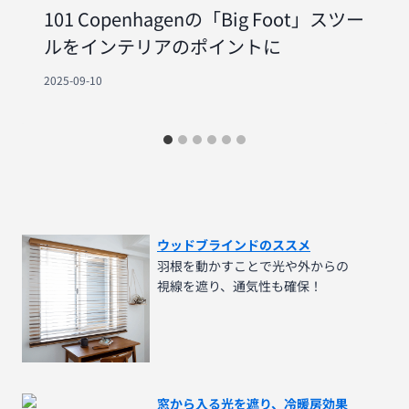
101 Copenhagenの「Big Foot」スツー
ルをインテリアのポイントに
2025-09-10
ウッドブラインドのススメ
羽根を動かすことで光や外からの
視線を遮り、通気性も確保！
窓から入る光を遮り、冷暖房効果