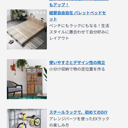
もアップ！
組替自由自在 パレットベッドセ
ット
ベンチにもラックにもなる！生活
スタイルに置合わせて自分好みに
レイアウト
使いやすさとデザイン性の両立
小分け収納で物の定位置を作る
スチールラックで、初めてのDIY
アレンジパーツを使ったEXラック
の楽しみ方