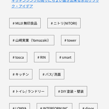
キッチンシンクの周りにちょい置き出来る水切りラッ
ク・アイデア
MUJI 無印良品
ニトリ(NITORI)
山崎実業（Yamazaki）
tower
tosca
RIN
smart
キッチン
バス/ 洗面
トイレ/ ランドリー
DIY 塗装・壁装
LOWYA
INTERFORM INC.
dinos