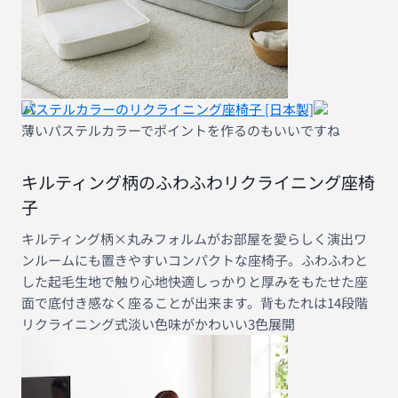
パステルカラーのリクライニング座椅子 [日本製]
薄いパステルカラーでポイントを作るのもいいですね
キルティング柄のふわふわリクライニング座椅
子
キルティング柄×丸みフォルムがお部屋を愛らしく演出ワ
ンルームにも置きやすいコンパクトな座椅子。ふわふわと
した起毛生地で触り心地快適しっかりと厚みをもたせた座
面で底付き感なく座ることが出来ます。背もたれは14段階
リクライニング式淡い色味がかわいい3色展開