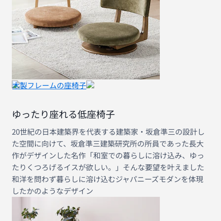
木製フレームの座椅子
ゆったり座れる低座椅子
20世紀の日本建築界を代表する建築家・坂倉準三の設計し
た空間に向けて、坂倉準三建築研究所の所員であった長大
作がデザインした名作「和室での暮らしに溶け込み、ゆっ
たりくつろげるイスが欲しい。」そんな要望を叶えました
和洋を問わず暮らしに溶け込むジャパニーズモダンを体現
したかのようなデザイン