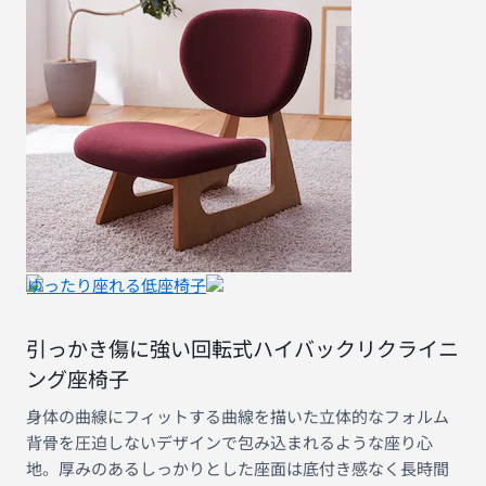
ゆったり座れる低座椅子
引っかき傷に強い回転式ハイバックリクライニ
ング座椅子
身体の曲線にフィットする曲線を描いた立体的なフォルム
背骨を圧迫しないデザインで包み込まれるような座り心
地。厚みのあるしっかりとした座面は底付き感なく長時間