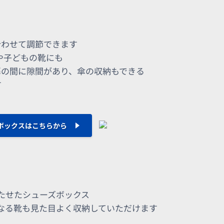
合わせて調節できます
や子どもの靴にも
扉の間に隙間があり、傘の収納もできる
す
ボックスはこちらから
たせたシューズボックス
なる靴も見た目よく収納していただけます