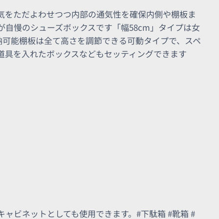
気をただよわせつつ内部の通気性を確保内側や棚板ま
自慢のシューズボックスです「幅58cm」タイプは女
収納可能棚板は全て高さを調節できる可動タイプで、スペ
道具を入れたボックスなどもセッティングできます
ャビネットとしても使用できます。#下駄箱 #靴箱 #