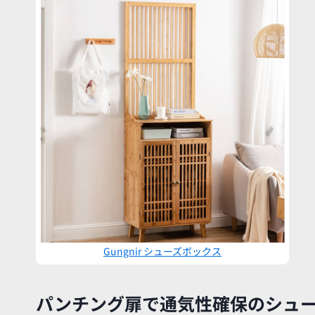
Gungnir シューズボックス
パンチング扉で通気性確保のシュ