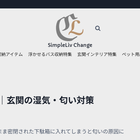
SimpleLiv Change
収納アイテム
浮かせるバス収納特集
玄関インテリア特集
ペット用
｜玄関の湿気・匂い対策
まま密閉された下駄箱に入れてしまうと匂いの原因に