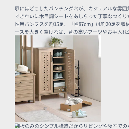
扉にほどこしたパンチング穴が、カジュアルな雰囲
できれいに木目調シートをあしらった丁寧なつくりが
性用パンプスを約15足、「幅87cm」は約20足を
ースを大きく空ければ、背の高いブーツやお手入れ
棚板のみのシンプル構造だからリビングや寝室でのキ