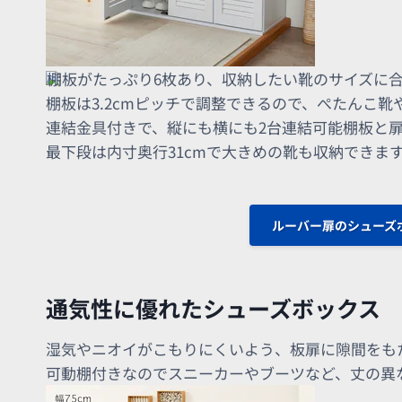
棚板がたっぷり6枚あり、収納したい靴のサイズに
棚板は3.2cmピッチで調整できるので、ぺたんこ靴
連結金具付きで、縦にも横にも2台連結可能棚板と
最下段は内寸奥行31cmで大きめの靴も収納できま
ルーバー扉のシューズ
通気性に優れたシューズボックス
湿気やニオイがこもりにくいよう、板扉に隙間をも
可動棚付きなのでスニーカーやブーツなど、丈の異