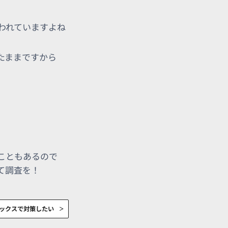
われていますよね
たままですから
こともあるので
て調査を！
ックスで対策したい