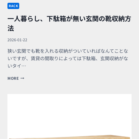
ス
RACK
一人暮らし、下駄箱が無い玄関の靴収納方
法
2026-01-22
狭い玄関でも靴を入れる収納がついていればなんてことな
いですが、賃貸の間取りによっては下駄箱、玄関収納がな
いタイ…
一
MORE
人
暮
ら
し、
下
駄
箱
が
無
い