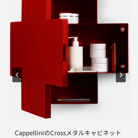
CappelliniのCrossメタルキャビネット