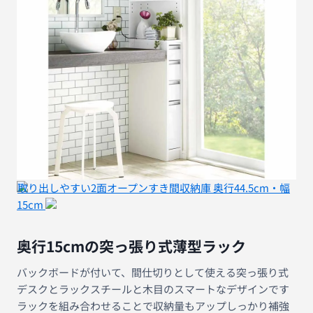
取り出しやすい2面オープンすき間収納庫 奥行44.5cm・幅
15cm
奥行15cmの突っ張り式薄型ラック
バックボードが付いて、間仕切りとして使える突っ張り式
デスクとラックスチールと木目のスマートなデザインです
ラックを組み合わせることで収納量もアップしっかり補強