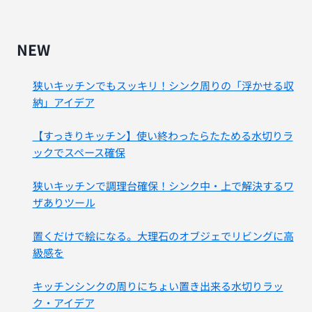
NEW
狭いキッチンでもスッキリ！シンク周りの「浮かせる収
納」アイデア
【すっきりキッチン】使い終わったらたためる水切りラ
ックでスペース確保
狭いキッチンで調理台確保！シンク中・上で解決するワ
ザありツール
置くだけで絵になる。大理石のオブジェでリビングに高
級感を
キッチンシンクの周りにちょい置き出来る水切りラッ
ク・アイデア