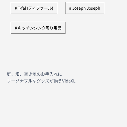
T-fal (ティファール)
Joseph Joseph
キッチンシンク周り用品
庭、畑、空き地のお手入れに
リーゾナブルなグッズが揃うVidaXL