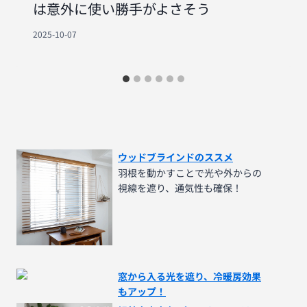
は意外に使い勝手がよさそう
2025-10-07
ウッドブラインドのススメ
羽根を動かすことで光や外からの
視線を遮り、通気性も確保！
窓から入る光を遮り、冷暖房効果
もアップ！