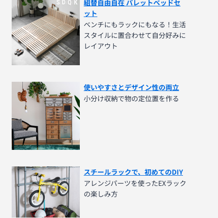
組替自由自在 パレットベッドセ
ット
ベンチにもラックにもなる！生活
スタイルに置合わせて自分好みに
レイアウト
使いやすさとデザイン性の両立
小分け収納で物の定位置を作る
スチールラックで、初めてのDIY
アレンジパーツを使ったEXラック
の楽しみ方