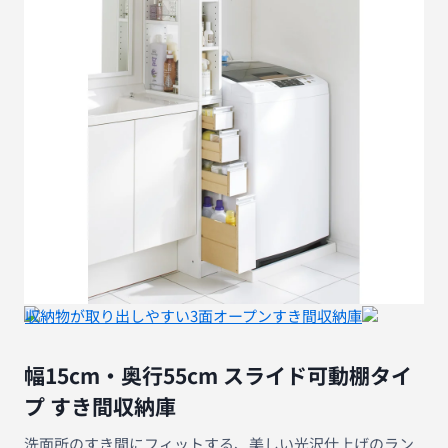
収納物が取り出しやすい3面オープンすき間収納庫
幅15cm・奥行55cm スライド可動棚タイ
プ すき間収納庫
洗面所のすき間にフィットする、美しい光沢仕上げのラン