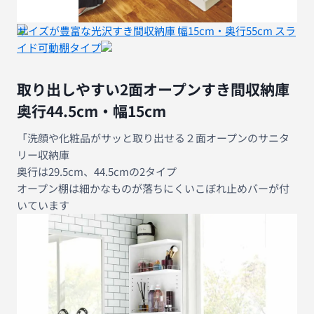
サイズが豊富な光沢すき間収納庫 幅15cm・奥行55cm スラ
イド可動棚タイプ
取り出しやすい2面オープンすき間収納庫
奥行44.5cm・幅15cm
「洗顔や化粧品がサッと取り出せる２面オープンのサニタ
リー収納庫
奥行は29.5cm、44.5cmの2タイプ
オープン棚は細かなものが落ちにくいこぼれ止めバーが付
いています