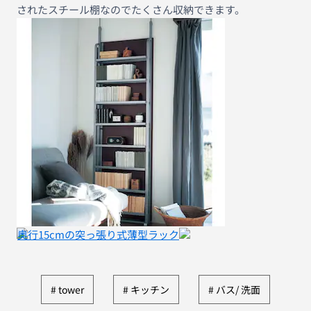
されたスチール棚なのでたくさん収納できます。
奥行15cmの突っ張り式薄型ラック
tower
キッチン
バス/ 洗面