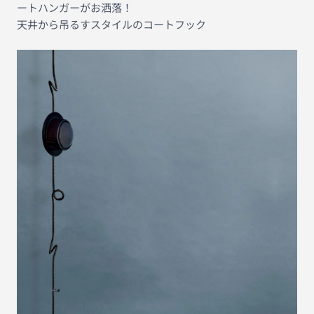
ートハンガーがお洒落！
天井から吊るすスタイルのコートフック