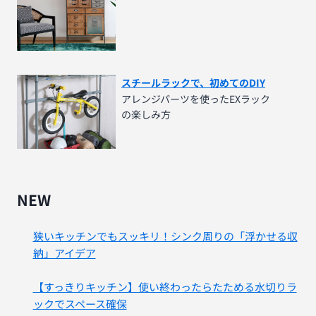
スチールラックで、初めてのDIY
アレンジパーツを使ったEXラック
の楽しみ方
NEW
狭いキッチンでもスッキリ！シンク周りの「浮かせる収
納」アイデア
【すっきりキッチン】使い終わったらたためる水切りラ
ックでスペース確保