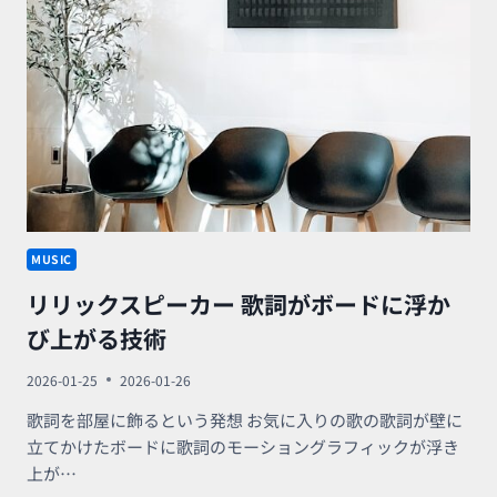
ピ
ー
カ
ー
MUSIC
リリックスピーカー 歌詞がボードに浮か
び上がる技術
2026-01-25
2026-01-26
歌詞を部屋に飾るという発想 お気に入りの歌の歌詞が壁に
立てかけたボードに歌詞のモーショングラフィックが浮き
上が…