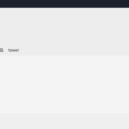
品
tower