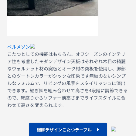
ベルメゾン
こたつとしての機能はもちろん、オフシーズンのインテリ
ア性も考慮したモダンデザイン天板はそれぞれ木目の綺麗
なウォルナット材の突板とオーク材の突板を使用し、脚部
とのツートンカラーがシックな印象です無駄のないシンプ
ルなフォルムで、リビングの風景をスタイリッシュに演出
できます。継ぎ脚を組み合わせて高さを4段階に調節できる
ので、床座りからソファー前高さまでライフスタイルに合
わせて高さを変えられます。
継脚デザインこたつテーブル