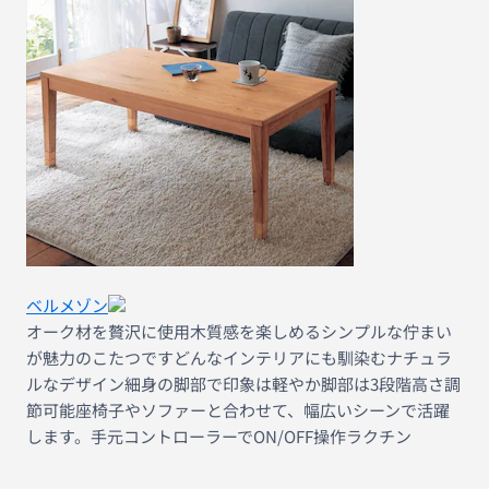
ベルメゾン
オーク材を贅沢に使用木質感を楽しめるシンプルな佇まい
が魅力のこたつですどんなインテリアにも馴染むナチュラ
ルなデザイン細身の脚部で印象は軽やか脚部は3段階高さ調
節可能座椅子やソファーと合わせて、幅広いシーンで活躍
します。手元コントローラーでON/OFF操作ラクチン