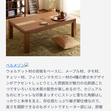
ベルメゾン
ウォルナット材の突板をベースに、メープル材、タモ材、
チェリー材、フィリピンマホガニー材の4種の寄せ木デザイ
ンがアクセントしっとりとした雰囲気が魅力の北欧調こた
つですいろいろな木質の配色が楽しめるので、カジュアル
なのにオシャレな印象まっすぐにストンと落ちた角脚はし
っかりと本体を支え、存在感たっぷり継ぎ脚仕様なので、
高さを調節できるのもポイントですヒーター部には、即暖