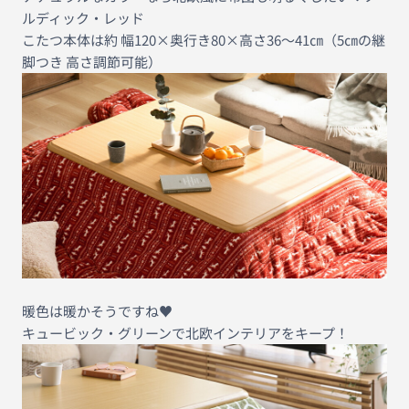
ルディック・レッド
こたつ本体は約 幅120×奥行き80×高さ36〜41㎝（5㎝の継
脚つき 高さ調節可能）
暖色は暖かそうですね♥
キュービック・グリーンで北欧インテリアをキープ！