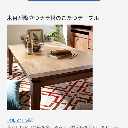
木目が際立つナラ材のこたつテーブル
ベルメゾン
荒々しい木目や節を楽しめるナラ材突板を使用したビンテ