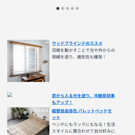
ウッドブラインドのススメ
羽根を動かすことで光や外からの
視線を遮り、通気性も確保！
窓から入る光を遮り、冷暖房効果
もアップ！
組替自由自在 パレットベッドセ
ット
ベンチにもラックにもなる！生活
スタイルに置合わせて自分好みに