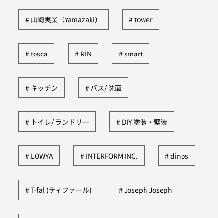
山崎実業（Yamazaki）
tower
tosca
RIN
smart
キッチン
バス/ 洗面
トイレ/ ランドリー
DIY 塗装・壁装
LOWYA
INTERFORM INC.
dinos
T-fal (ティファール)
Joseph Joseph