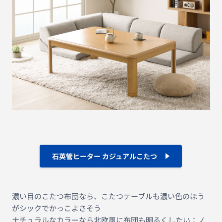
石英管ヒーター カジュアルこたつ
濃い目のこたつ布団なら、こたつテーブルも濃い色のほう
がシックでかっこよさそう
ナチュラルなカラーなら北欧風に布団も明るくしたい：ノ