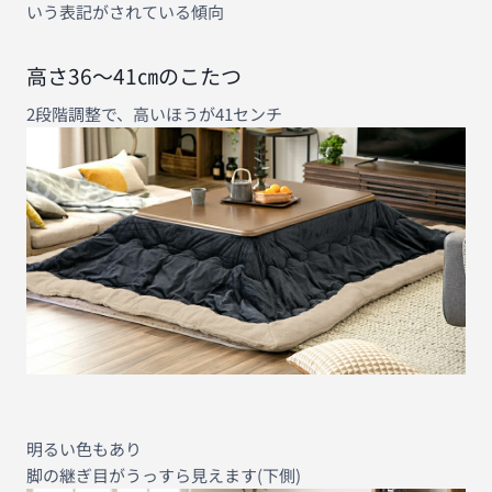
いう表記がされている傾向
高さ36〜41㎝のこたつ
2段階調整で、高いほうが41センチ
明るい色もあり
脚の継ぎ目がうっすら見えます(下側)