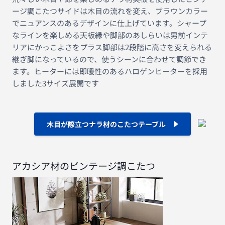
ージ調こたつサイドは木目の流れを変え、ブラウンカラー
でニュアンスのあるデザインに仕上げています。シャープ
なラインを楽しめる天板縁や脚部のあしらいは男前インテ
リアにかっこよさをプラス脚部は2段階に高さを変えられる
継ぎ脚になっているので、使うシーンに合わせて調節でき
ます。ヒーターには即暖性のあるハロゲンヒーターを採用
しました3サイズ展開です
木目が際立つナラ材のこたつテーブル
アカシア材のビンテージ調こたつ