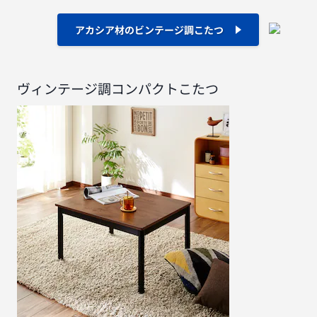
アカシア材のビンテージ調こたつ
ヴィンテージ調コンパクトこたつ