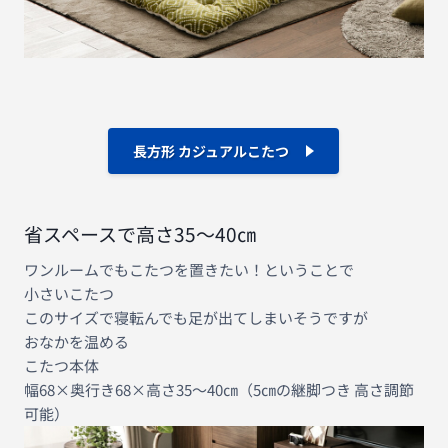
長方形 カジュアルこたつ
省スペースで高さ35～40㎝
ワンルームでもこたつを置きたい！ということで
小さいこたつ
このサイズで寝転んでも足が出てしまいそうですが
おなかを温める
こたつ本体
幅68×奥行き68×高さ35～40㎝（5㎝の継脚つき 高さ調節
可能）