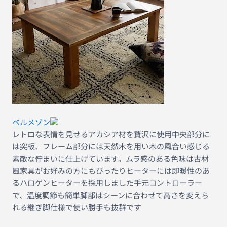
ベルメゾン
レトロな表情を見せるアカシア材を贅沢に使用中央部分に
は突板、フレーム部分には天然木を用い木の風合い感じる
素敵な佇まいに仕上げています。ムラ感のある色味は古材
風家具がお好みの方にもぴったりヒーターには即暖性のあ
るハロゲンヒーターを採用しました手元コントローラー
で、温度調節も簡単脚部はシーンに合わせて高さを変えら
れる継ぎ脚仕様で使い勝手も抜群です