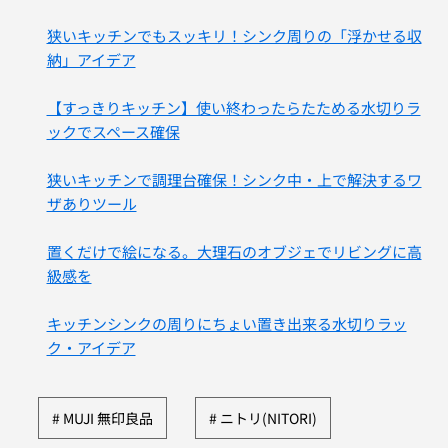
狭いキッチンでもスッキリ！シンク周りの「浮かせる収
納」アイデア
【すっきりキッチン】使い終わったらたためる水切りラ
ックでスペース確保
狭いキッチンで調理台確保！シンク中・上で解決するワ
ザありツール
置くだけで絵になる。大理石のオブジェでリビングに高
級感を
キッチンシンクの周りにちょい置き出来る水切りラッ
ク・アイデア
MUJI 無印良品
ニトリ(NITORI)