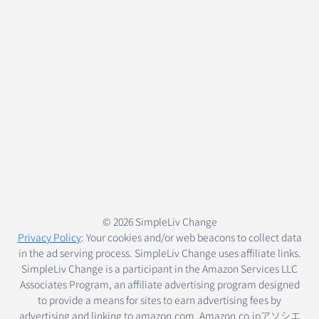
© 2026 SimpleLiv Change
Privacy Policy
: Your cookies and/or web beacons to collect data
in the ad serving process. SimpleLiv Change uses affiliate links.
SimpleLiv Change is a participant in the Amazon Services LLC
Associates Program, an affiliate advertising program designed
to provide a means for sites to earn advertising fees by
advertising and linking to amazon.com. Amazon.co.jpアソシエ