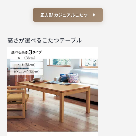
正方形 カジュアルこたつ
高さが選べるこたつテーブル