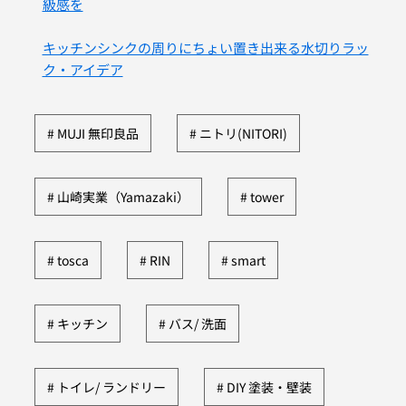
級感を
キッチンシンクの周りにちょい置き出来る水切りラッ
ク・アイデア
MUJI 無印良品
ニトリ(NITORI)
山崎実業（Yamazaki）
tower
tosca
RIN
smart
キッチン
バス/ 洗面
トイレ/ ランドリー
DIY 塗装・壁装