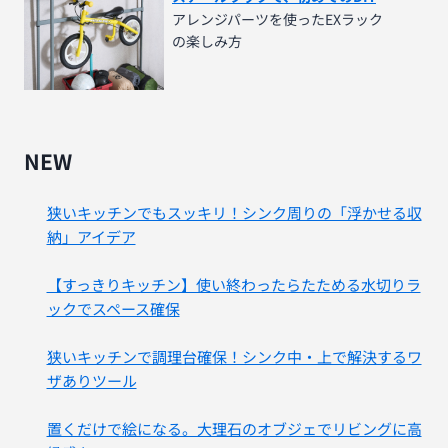
アレンジパーツを使ったEXラック
の楽しみ方
NEW
狭いキッチンでもスッキリ！シンク周りの「浮かせる収
納」アイデア
【すっきりキッチン】使い終わったらたためる水切りラ
ックでスペース確保
狭いキッチンで調理台確保！シンク中・上で解決するワ
ザありツール
置くだけで絵になる。大理石のオブジェでリビングに高