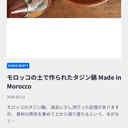
HOME PARTY
モロッコの土で作られたタジン鍋 Made in
Morocco
2026-05-11
モロッコのタジン鍋。 過去に少し流行った記憶があります
が、 素材の蒸気を集めて上から滴り落ちるという、水がな
く…