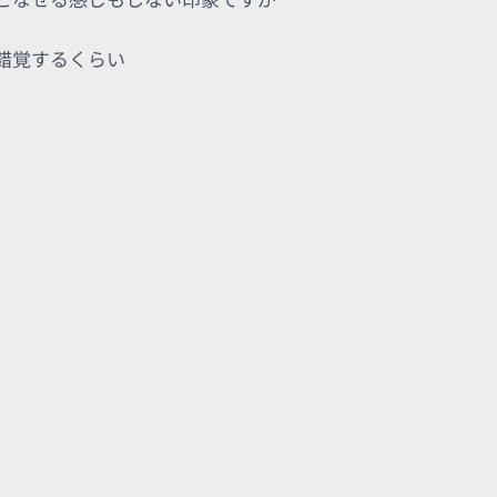
錯覚するくらい