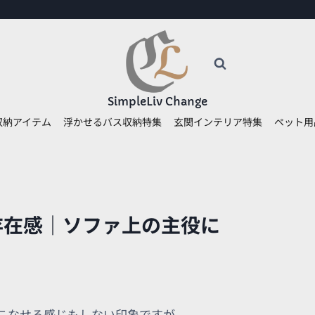
SimpleLiv Change
収納アイテム
浮かせるバス収納特集
玄関インテリア特集
ペット用
つ存在感｜ソファ上の主役に
こなせる感じもしない印象ですが